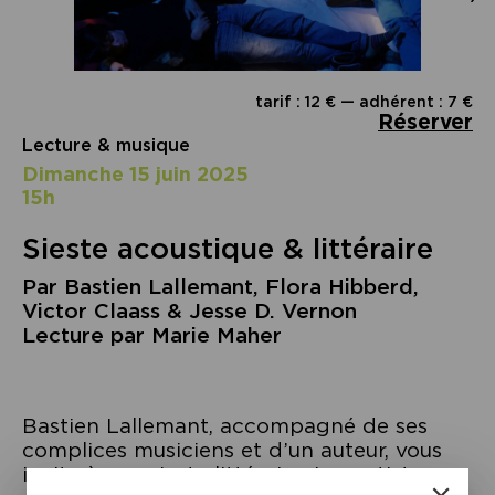
tarif : 12 € — adhérent : 7 €
Réserver
Lecture & musique
dimanche 15 juin 2025
15h
Sieste acoustique & littéraire
Par Bastien Lallemant, Flora Hibberd,
Victor Claass & Jesse D. Vernon
Lecture par Marie Maher
Bastien Lallemant, accompagné de ses
complices musiciens et d’un auteur, vous
invite à une sieste littéraire. Les artistes