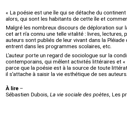
« La poésie est une île qui se détache du continent 
alors, qui sont les habitants de cette île et commen
Malgré les nombreux discours de déploration sur la 
cet art n’a connu une telle vitalité : livres, lectur
auteurs sont publiés de leur vivant dans la Pléiade o
entrent dans les programmes scolaires, etc.
L’auteur porte un regard de sociologue sur la cond
contemporains, qui mêlent activités littéraires e
parce que la poésie est à la source de toute littéra
il s’attache à saisir la vie esthétique de ses auteurs
À lire
–
Sébastien Dubois,
La vie sociale des poètes
, Les p
Navigation
de
l’article