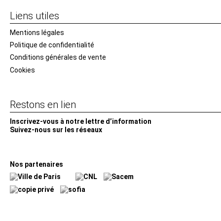
Liens utiles
Mentions légales
Politique de confidentialité
Conditions générales de vente
Cookies
Restons en lien
Inscrivez-vous à notre lettre d’information
Suivez-nous sur les réseaux
Facebook
Instagram
YouTube
Soundcloud
Nos partenaires