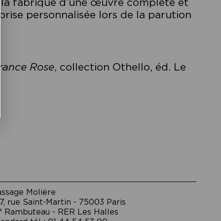
ns la fabrique d’une œuvre complète et
rise personnalisée lors de la parution
rance Rose
, collection Othello, éd. Le
assage Moliėre
7, rue Saint-Martin - 75003 Paris
° Rambuteau - RER Les Halles