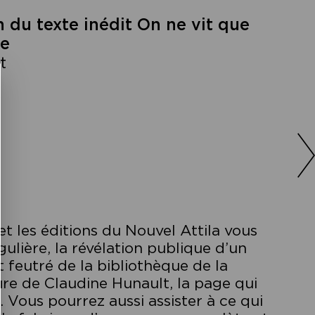
n du texte inédit On ne vit que
te
t
t les éditions du Nouvel Attila vous
gulière, la révélation publique d’un
t feutré de la bibliothèque de la
ture de Claudine Hunault, la page qui
. Vous pourrez aussi assister à ce qui