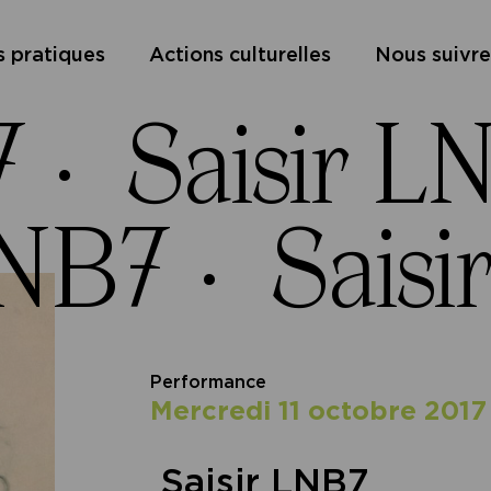
s pratiques
Actions culturelles
Nous suivre
7 ·
Saisir L
LNB7 ·
Saisi
Performance
mercredi 11 octobre 2017
Saisir LNB7