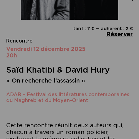
tarif : 7 € — adhérent : 2 €
Réserver
Rencontre
vendredi 12 décembre 2025
20h
Saïd Khatibi & David Hury
« On recherche l’assassin »
ADAB – Festival des littératures contemporaines
du Maghreb et du Moyen-Orient
Cette rencontre réunit deux auteurs qui,
chacun à travers un roman policier,
explorent la mémoire collective et les