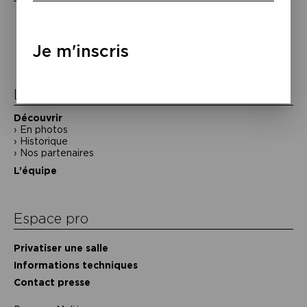
Navigation
de
Je m'inscris
l’article
La Maison de la Poésie
Découvrir
En photos
Historique
Nos partenaires
L’équipe
Espace pro
Privatiser une salle
Informations techniques
Contact presse