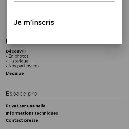
Navigation
de
Je m'inscris
l’article
La Maison de la Poésie
Découvrir
En photos
Historique
Nos partenaires
L’équipe
Espace pro
Privatiser une salle
Informations techniques
Contact presse