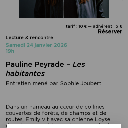
tarif : 10 € — adhérent : 5 €
Réserver
Lecture & rencontre
samedi 24 janvier 2026
19h
Pauline Peyrade
–
Les
habitantes
Entretien mené par Sophie Joubert
Dans un hameau au cœur de collines
couvertes de forêts, de champs et de
routes, Emily vit avec sa chienne Loyse
dans la maison héritée de sa grand-mère.