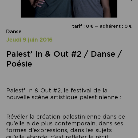
tarif : 0 € — adhérent : 0 €
Danse
jeudi 9 juin 2016
Palest’ In & Out #2 / Danse /
Poésie
Palest’ In & Out #2
, le festival de la
nouvelle scène artistique palestinienne :
Révéler la création palestinienne dans ce
qu’elle a de plus contemporain, dans ses
formes d’expressions, dans les sujets
qu’elle aborde, c’est refléter le récit