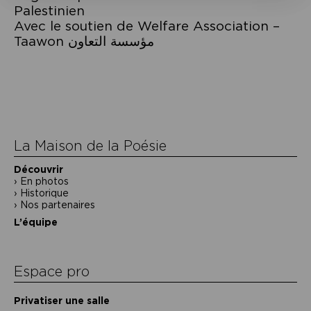
Palestinien
Avec le soutien de Welfare Association –
Taawon مؤسسة التعاون
Navigation
de
l’article
La Maison de la Poésie
Découvrir
En photos
Historique
Nos partenaires
L’équipe
Espace pro
Privatiser une salle