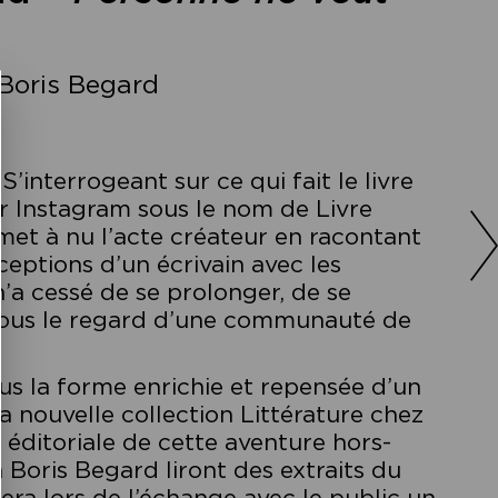
 Boris Begard
 S’interrogeant sur ce qui fait le livre
r Instagram sous le nom de Livre
met à nu l’acte créateur en racontant
ceptions d’un écrivain avec les
’a cessé de se prolonger, de se
sous le regard d’une communauté de
us la forme enrichie et repensée d’un
la nouvelle collection Littérature chez
 éditoriale de cette aventure hors-
 Boris Begard liront des extraits du
lera lors de l’échange avec le public un