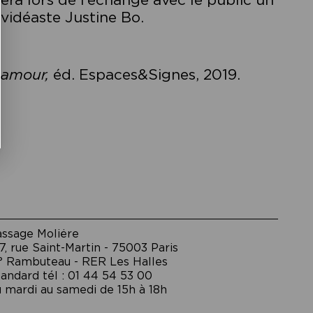
 vidéaste Justine Bo.
 amour,
éd. Espaces&Signes, 2019.
assage Moliėre
7, rue Saint-Martin - 75003 Paris
° Rambuteau - RER Les Halles
andard tél : 01 44 54 53 00
 mardi au samedi de 15h à 18h