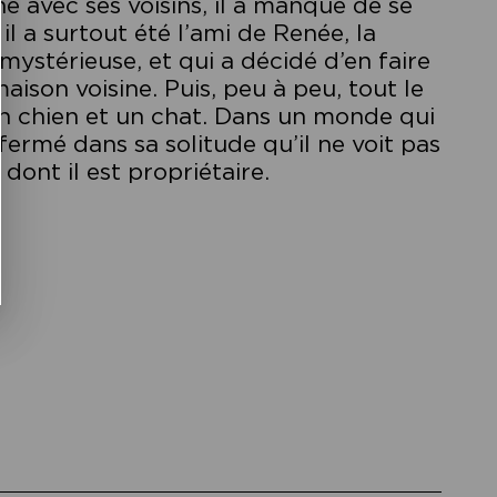
ché avec ses voisins, il a manqué de se
 il a surtout été l’ami de Renée, la
mystérieuse, et qui a décidé d’en faire
maison voisine. Puis, peu à peu, tout le
un chien et un chat. Dans un monde qui
ermé dans sa solitude qu’il ne voit pas
 dont il est propriétaire.