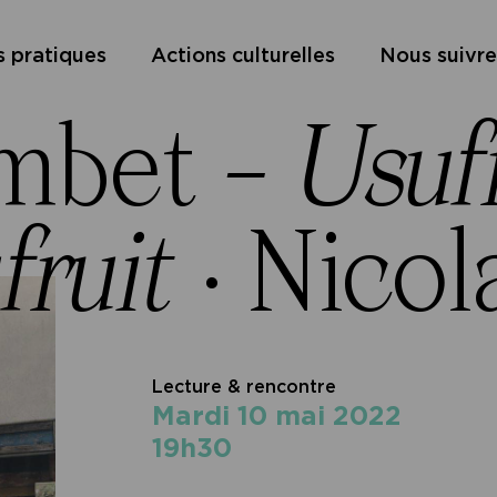
s pratiques
Actions culturelles
Nous suivre
mbet
– Usuf
fruit
·
Nicol
Lecture & rencontre
mardi 10 mai 2022
19h30