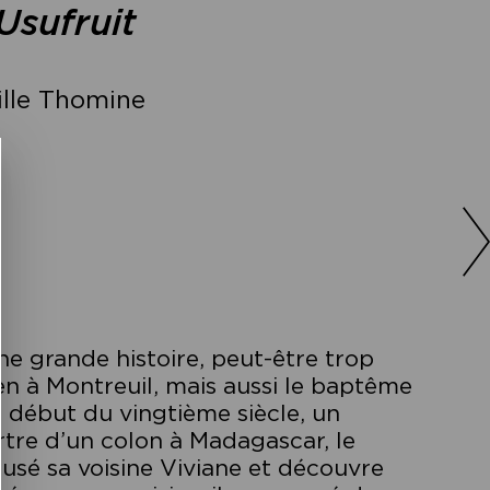
Usufruit
lle Thomine
ne grande histoire, peut-être trop
n à Montreuil, mais aussi le baptême
au début du vingtième siècle, un
rtre d’un colon à Madagascar, le
usé sa voisine Viviane et découvre