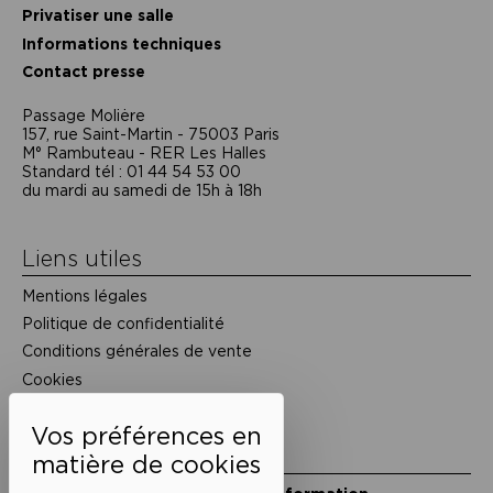
Privatiser une salle
Informations techniques
Contact presse
Passage Moliėre
157, rue Saint-Martin - 75003 Paris
M° Rambuteau - RER Les Halles
Standard tél : 01 44 54 53 00
du mardi au samedi de 15h à 18h
Liens utiles
Mentions légales
Politique de confidentialité
Conditions générales de vente
Cookies
Restons en lien