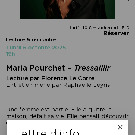
tarif : 10 € — adhérent : 5 €
Réserver
Lecture & rencontre
lundi 6 octobre 2025
19h
Maria Pourchet –
Tressaillir
Lecture par Florence Le Corre
Entretien mené par Raphaëlle Leyris
Une femme est partie. Elle a quitté la
maison, défait sa vie. Elle pensait découvrir
une liberté neuve mais elle éprouve,
prostrée dans une chambre d’hôtel,
Lettre d’info