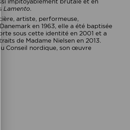
ssi impitoyablement brutale et en
ns
Lamento
.
ière, artiste, performeuse,
Danemark en 1963, elle a été baptisée
rte sous cette identité en 2001 et a
 traits de Madame Nielsen en 2013.
 du Conseil nordique, son œuvre