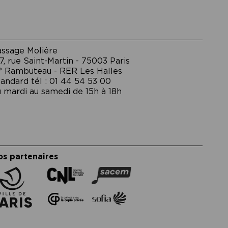
assage Moliėre
7, rue Saint-Martin - 75003 Paris
° Rambuteau - RER Les Halles
andard tél : 01 44 54 53 00
 mardi au samedi de 15h à 18h
os partenaires