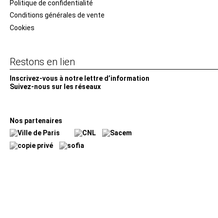
Politique de confidentialité
Conditions générales de vente
Cookies
Restons en lien
Inscrivez-vous à notre lettre d’information
Suivez-nous sur les réseaux
Facebook
Instagram
YouTube
Soundcloud
Nos partenaires