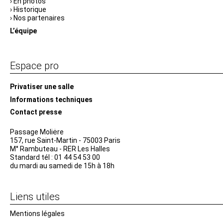
En photos
Historique
Nos partenaires
L’équipe
Espace pro
Privatiser une salle
Informations techniques
Contact presse
Passage Moliėre
157, rue Saint-Martin - 75003 Paris
M° Rambuteau - RER Les Halles
Standard tél : 01 44 54 53 00
du mardi au samedi de 15h à 18h
Liens utiles
Mentions légales