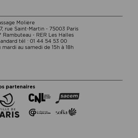
assage Moliėre
7, rue Saint-Martin - 75003 Paris
° Rambuteau - RER Les Halles
andard tél : 01 44 54 53 00
 mardi au samedi de 15h à 18h
os partenaires