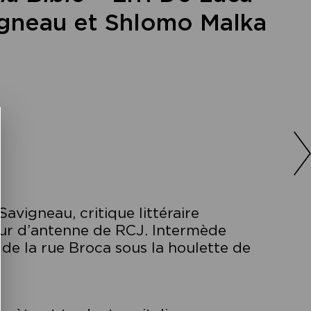
gneau et Shlomo Malka
Savigneau, critique littéraire
eur d’antenne de RCJ. Intermède
 de la rue Broca sous la houlette de