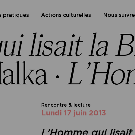
s pratiques
Actions culturelles
Nous suivre
 lisait la B
alka ·
L’Hom
Rencontre & lecture
lundi 17 juin 2013
L’Homme qui lisait 