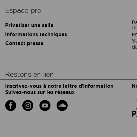
Espace pro
P
Privatiser une salle
15
Informations techniques
M
St
Contact presse
du
Restons en lien
Inscrivez-vous à notre lettre d’information
N
Suivez-nous sur les réseaux
Facebook
Instagram
YouTube
Soundcloud