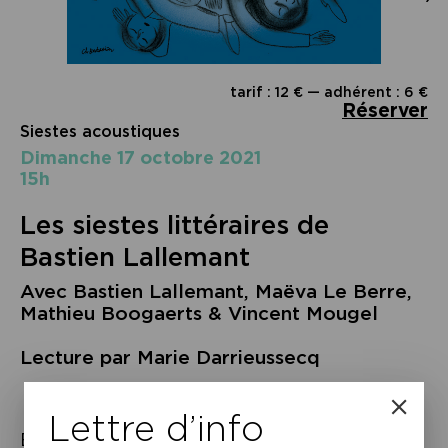
tarif : 12 € — adhérent : 6 €
Réserver
Siestes acoustiques
dimanche 17 octobre 2021
15h
Les siestes littéraires de
Bastien Lallemant
Avec Bastien Lallemant, Maëva Le Berre,
Mathieu Boogaerts & Vincent Mougel
Lecture par Marie Darrieussecq
Lettre d’info
Bastien Lallemant, accompagné de ses