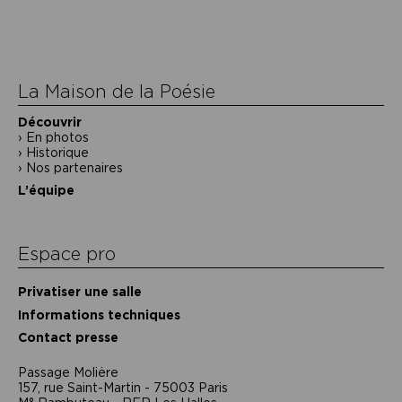
de
l’article
La Maison de la Poésie
Découvrir
En photos
Historique
Nos partenaires
L’équipe
Espace pro
Privatiser une salle
Informations techniques
Contact presse
Passage Moliėre
157, rue Saint-Martin - 75003 Paris