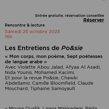
Entrée gratuite, réservation conseillée
Réserver
Rencontre & lecture
samedi 25 octobre 2025
16h
Les Entretiens de
Po&sie
« Mon corps, mon poème, Sept poétesses
de langue arabe »
Avec Violette Abou Jalad, Afyaa Al Asadi,
Nida Younis, Mohamed Kacimi,
Et pour la revue Po&sie, Chawki
Abdellamir, Camille Bloomfield, Claude
Mouchard, Tiphaine Samoyault
« Mouna Ouafik, Lamia Makkadem, Réda