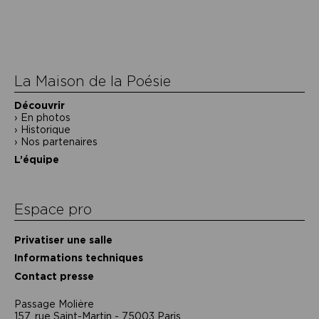
de
l’article
La Maison de la Poésie
Découvrir
En photos
Historique
Nos partenaires
L’équipe
Espace pro
Privatiser une salle
Informations techniques
Contact presse
Passage Moliėre
157, rue Saint-Martin - 75003 Paris