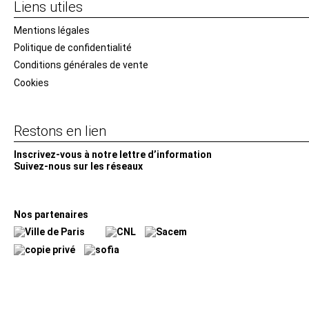
Liens utiles
Mentions légales
Politique de confidentialité
Conditions générales de vente
Cookies
Restons en lien
Inscrivez-vous à notre lettre d’information
Suivez-nous sur les réseaux
Facebook
Instagram
YouTube
Soundcloud
Nos partenaires