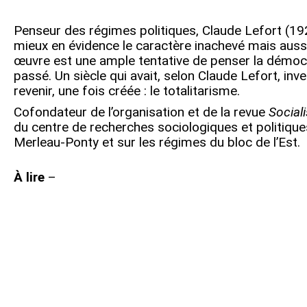
Penseur des régimes politiques, Claude Lefort (192
mieux en évidence le caractère inachevé mais aus
œuvre est une ample tentative de penser la démoc
passé. Un siècle qui avait, selon Claude Lefort, i
revenir, une fois créée : le totalitarisme.
Cofondateur de l’organisation et de la revue
Social
du centre de recherches sociologiques et politique
Merleau-Ponty et sur les régimes du bloc de l’Est.
À lire
–
Navigation
de
l’article