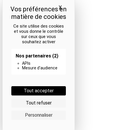
X
Masquer le bandeau des coo
Ce site utilise des cookies
et vous donne le contrôle
sur ceux que vous
souhaitez activer
Nos partenaires
(2)
APIs
Mesure d'audience
Tout accepter
Tout refuser
Personnaliser