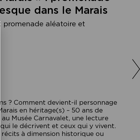
esque dans le Marais
 : promenade aléatoire et
ins ? Comment devient-il personnage
Marais en héritage(s) – 50 ans de
t au Musée Carnavalet, une lecture
qui le décrivent et ceux qui y vivent.
récits à dimension historique ou