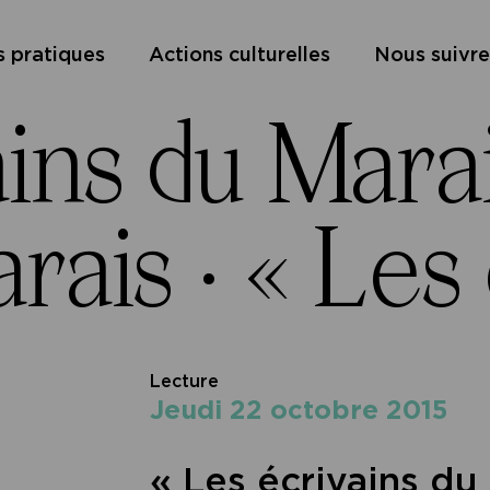
s pratiques
Actions culturelles
Nous suivre
ains du Mara
rais ·
« Les
Lecture
jeudi 22 octobre 2015
« Les écrivains du