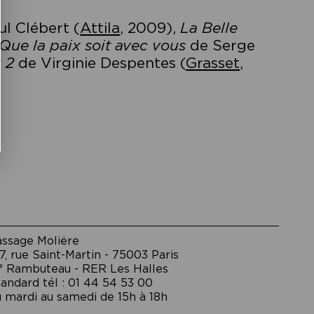
l Clébert (
Attila
, 2009),
La Belle
Que la paix soit avec vous
de Serge
 2
de Virginie Despentes (
Grasset
,
assage Moliėre
7, rue Saint-Martin - 75003 Paris
° Rambuteau - RER Les Halles
andard tél : 01 44 54 53 00
 mardi au samedi de 15h à 18h