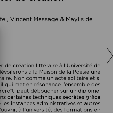
ffel, Vincent Message & Maylis de
e création littéraire à l’Université de
dévoilerons à la Maison de la Poésie une
raire. Non comme un acte solitaire et si
il qui met en résonance l’ensemble des
surcroît, peut déboucher sur un diplôme.
ons certaines techniques secrètes grâce
 les instances administratives et autres
’ouvrir, à l’université, des formations en