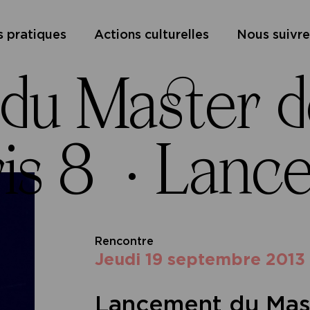
s pratiques
Actions culturelles
Nous suivre
u Master de 
is 8 ·
Lance
Rencontre
jeudi 19 septembre 2013
Lancement du Mast