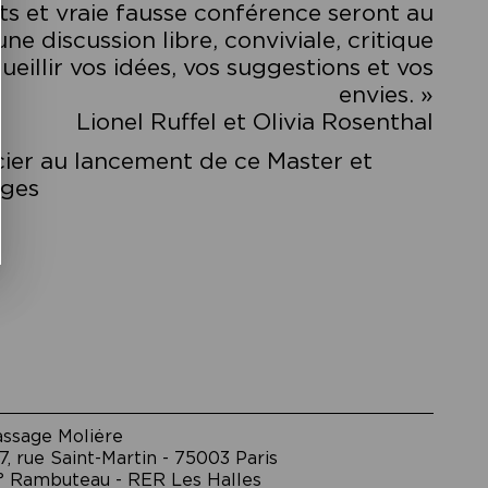
dits et vraie fausse conférence seront au
 discussion libre, conviviale, critique
illir vos idées, vos suggestions et vos
envies. »
Lionel Ruffel et Olivia Rosenthal
cier au lancement de ce Master et
nges
assage Moliėre
7, rue Saint-Martin - 75003 Paris
° Rambuteau - RER Les Halles