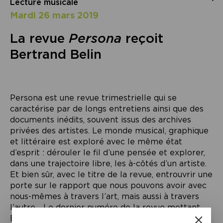
Lecture musicale
mardi 26 mars 2019
La revue
Persona
reçoit
Bertrand Belin
Persona est une revue trimestrielle qui se
caractérise par de longs entretiens ainsi que des
documents inédits, souvent issus des archives
privées des artistes. Le monde musical, graphique
et littéraire est exploré avec le même état
d’esprit : dérouler le fil d’une pensée et explorer,
dans une trajectoire libre, les à-côtés d’un artiste.
Et bien sûr, avec le titre de la revue, entrouvrir une
porte sur le rapport que nous pouvons avoir avec
nous-mêmes à travers l’art, mais aussi à travers
l’autre… Le dernier numéro de la revue mettant
Bertrand Belin à l’honneur, cette soirée sera une