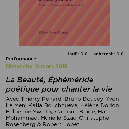
tarif : 0 € — adhérent : 0 €
Performance
dimanche 10 mars 2019
La Beauté, Éphéméride
poétique pour chanter la vie
Avec Thierry Renard, Bruno Doucey, Yvon
Le Men, Katia Bouchoueva, Hélène Dorion,
Fabienne Swiatly, Caroline Boidé, Hala
Mohammad, Murielle Szac, Christophe
Rosenberg & Robert Lobet