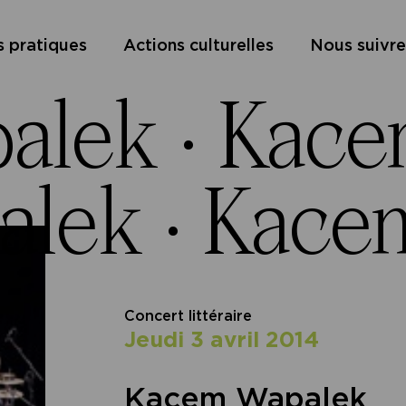
s pratiques
Actions culturelles
Nous suivre
alek ·
Kace
lek ·
Kace
Concert littéraire
jeudi 3 avril 2014
Kacem Wapalek