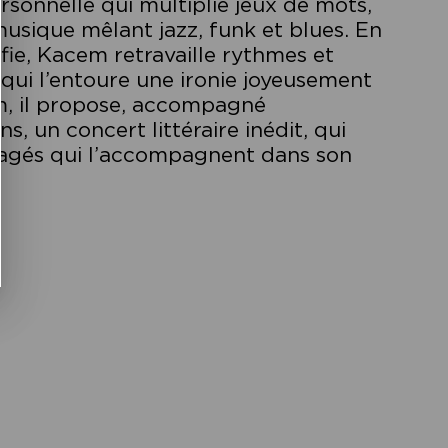
rsonnelle qui multiplie jeux de mots,
 musique mêlant jazz, funk et blues. En
fie, Kacem retravaille rythmes et
s qui l’entoure une ironie joyeusement
um, il propose, accompagné
 un concert littéraire inédit, qui
gagés qui l’accompagnent dans son