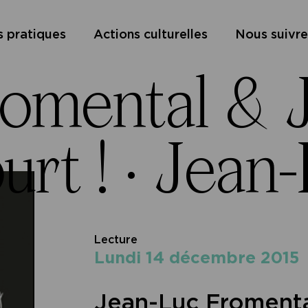
s pratiques
Actions culturelles
Nous suivre
omental & Jö
rt ! ·
Jean-
Lecture
lundi 14 décembre 2015
Jean-Luc Fromental