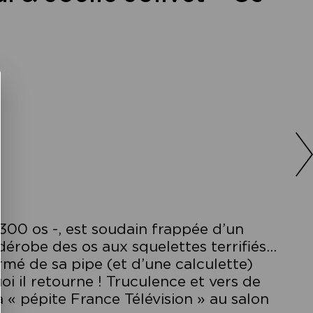
 300 os -, est soudain frappée d’un
 dérobe des os aux squelettes terrifiés…
mé de sa pipe (et d’une calculette)
i il retourne ! Truculence et vers de
la « pépite France Télévision » au salon