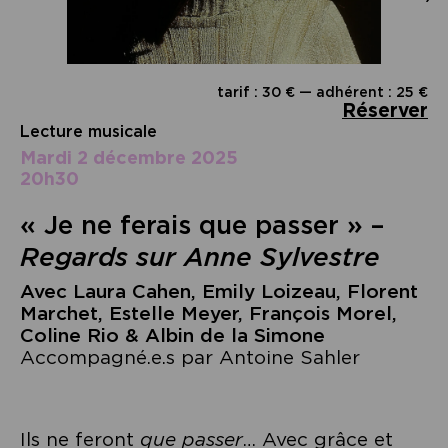
tarif : 30 € — adhérent : 25 €
Réserver
Lecture musicale
mardi 2 décembre 2025
20h30
« Je ne ferais que passer » –
Regards sur Anne Sylvestre
Avec Laura Cahen, Emily Loizeau, Florent
Marchet, Estelle Meyer, François Morel,
Coline Rio & Albin de la Simone
Accompagné.e.s par Antoine Sahler
Ils ne feront
que passer
… Avec grâce et