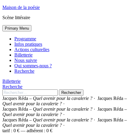
Panneau de gestion des cookies
Skip
Maison de la poésie
to
Scène littéraire
content
Primary Menu
Programme
Infos pratiques
Actions culturelles
Billetterie
Nous suivre
Qui sommes-nous ?
Recherche
Billetterie
Recherche
Rechercher :
Jacques Réda –
Quel avenir pour la cavalerie ?
·
Jacques Réda –
Quel avenir pour la cavalerie ?
·
Jacques Réda –
Quel avenir pour la cavalerie ?
·
Jacques Réda –
Quel avenir pour la cavalerie ?
·
Jacques Réda –
Quel avenir pour la cavalerie ?
·
Jacques Réda –
Quel avenir pour la cavalerie ?
·
tarif : 0 € — adhérent : 0 €