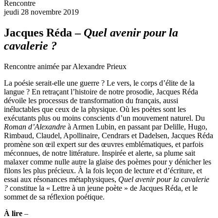
Rencontre
jeudi 28 novembre 2019
Jacques Réda –
Quel avenir pour la
cavalerie ?
Rencontre animée par Alexandre Prieux
La poésie serait-elle une guerre ? Le vers, le corps d’élite de la
langue ? En retraçant l’histoire de notre prosodie, Jacques Réda
dévoile les processus de transformation du français, aussi
inéluctables que ceux de la physique. Où les poètes sont les
exécutants plus ou moins conscients d’un mouvement naturel. Du
Roman d’Alexandre
à Armen Lubin, en passant par Delille, Hugo,
Rimbaud, Claudel, Apollinaire, Cendrars et Dadelsen, Jacques Réda
promène son œil expert sur des œuvres emblématiques, et parfois
méconnues, de notre littérature. Inspirée et alerte, sa plume sait
malaxer comme nulle autre la glaise des poèmes pour y dénicher les
filons les plus précieux. À la fois leçon de lecture et d’écriture, et
essai aux résonances métaphysiques,
Quel avenir pour la cavalerie
?
constitue la « Lettre à un jeune poète » de Jacques Réda, et le
sommet de sa réflexion poétique.
À lire
–