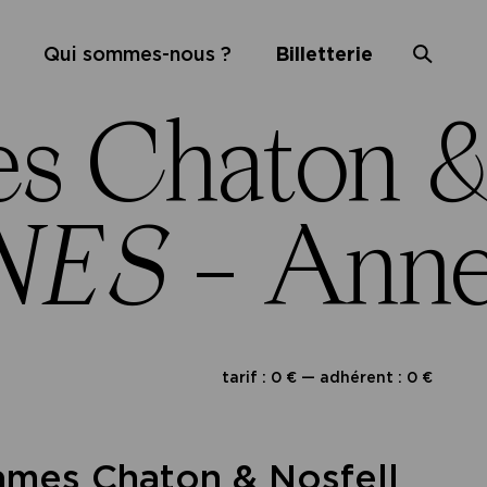
Qui sommes-nous ?
Billetterie
 Chaton & 
NES
– Anne
tarif : 0 € — adhérent : 0 €
mes Chaton & Nosfell