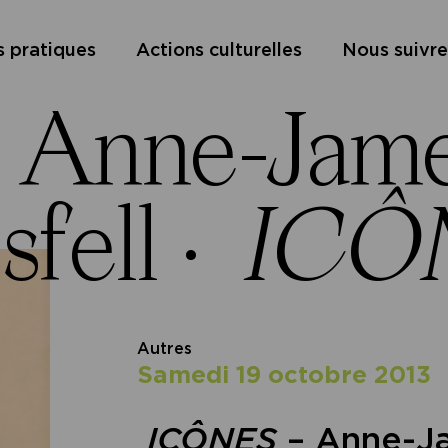
s pratiques
Actions culturelles
Nous suivre
 Anne-James
fell ·
ICÔ
Autres
samedi 19 octobre 2013
ICÔNES
– Anne-Ja