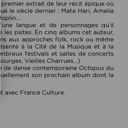
remier extrait de leur récit épique où
ué le siècle dernier : Mata Hari, Amelia
Joplin…
’une langue et de personnages qu’il
e les pistes. En cinq albums cet auteur,
sons aux approches folk, rock ou même
senté à la Cité de la Musique et à la
ombreux festivals et salles de concerts
ourges, Vieilles Charrues…)
cle de danse contemporaine
Octopus
du
ctuellement son prochain album dont la
at avec France Culture.