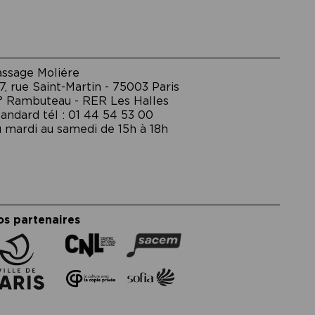
assage Moliėre
7, rue Saint-Martin - 75003 Paris
° Rambuteau - RER Les Halles
andard tél : 01 44 54 53 00
 mardi au samedi de 15h à 18h
os partenaires