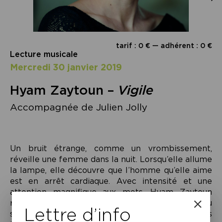
tarif : 0 € — adhérent : 0 €
Lecture musicale
mercredi 30 janvier 2019
Hyam Zaytoun –
Vigile
Accompagnée de Julien Jolly
Un bruit étrange, comme un vrombissement,
réveille une femme dans la nuit. Lorsqu’elle allume
la lampe, elle découvre que l’homme qu’elle aime
est en arrêt cardiaque. Avec intensité et une
attention magnifique aux mots, Hyam Zaytoun
reconstruit l’expérience d’une nuit traumatique où
Lettre d’info
son compagnon s’est retrouvé subitement dans