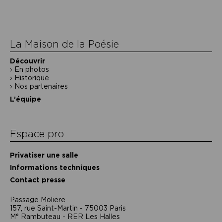
de
l’article
La Maison de la Poésie
Découvrir
En photos
Historique
Nos partenaires
L’équipe
Espace pro
Privatiser une salle
Informations techniques
Contact presse
Passage Moliėre
157, rue Saint-Martin - 75003 Paris
M° Rambuteau - RER Les Halles