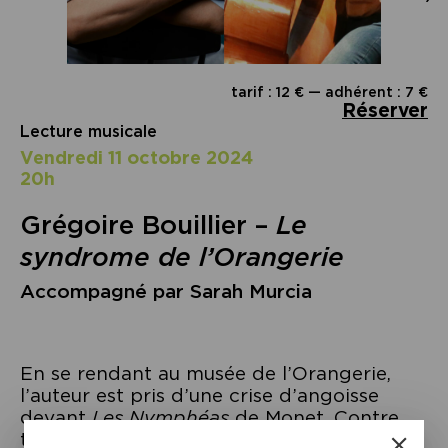
tarif : 12 € — adhérent : 7 €
Réserver
Lecture musicale
vendredi 11 octobre 2024
20h
Grégoire Bouillier –
Le
syndrome de l’Orangerie
Accompagné par Sarah Murcia
En se rendant au musée de l’Orangerie,
l’auteur est pris d’une crise d’angoisse
devant
Les Nymphéas
de Monet. Contre
toute attente, les Grands Panneaux