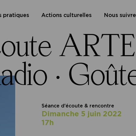
s pratiques
Actions culturelles
Nous suivre
coute ARTE
adio ·
Goûte
Séance d'écoute & rencontre
dimanche 5 juin 2022
17h