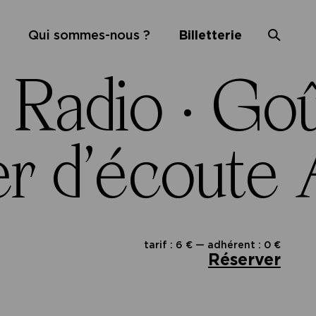
Qui sommes-nous ?
Billetterie
 Radio ·
Goû
r d’écoute
tarif : 6 € — adhérent : 0 €
Réserver