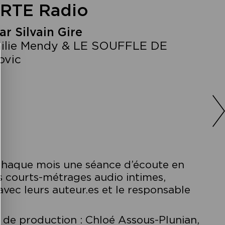
ARTE Radio
r Silvain Gire
ilie Mendy & LE SOUFFLE DE
ovic
haque mois une séance d’écoute en
 courts-métrages audio intimes,
avec leurs auteur.es et le responsable
s de production : Chloé Assous-Plunian,