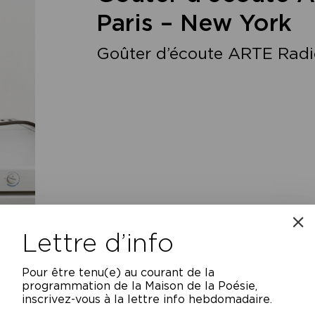
Paris – New York
Goûter d’écoute ARTE Radio
Lettre d’info
Pour être tenu(e) au courant de la
programmation de la Maison de la Poésie,
inscrivez-vous à la lettre info hebdomadaire.