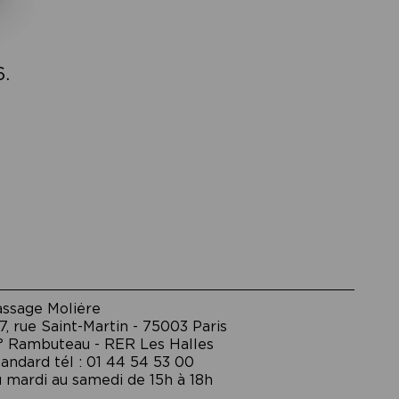
6.
assage Moliėre
7, rue Saint-Martin - 75003 Paris
° Rambuteau - RER Les Halles
andard tél : 01 44 54 53 00
 mardi au samedi de 15h à 18h