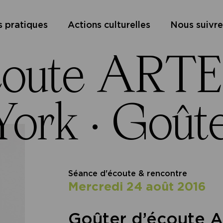
s pratiques
Actions culturelles
Nous suivre
oute ARTE R
York ·
Goûte
Séance d'écoute & rencontre
mercredi 24 août 2016
Goûter d’écoute A