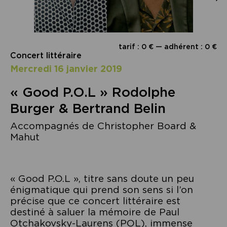
tarif : 0 € — adhérent : 0 €
Concert littéraire
mercredi 16 janvier 2019
« Good P.O.L » Rodolphe
Burger & Bertrand Belin
Accompagnés de Christopher Board &
Mahut
« Good P.O.L », titre sans doute un peu
énigmatique qui prend son sens si l’on
précise que ce concert littéraire est
destiné à saluer la mémoire de Paul
Otchakovsky-Laurens (POL), immense