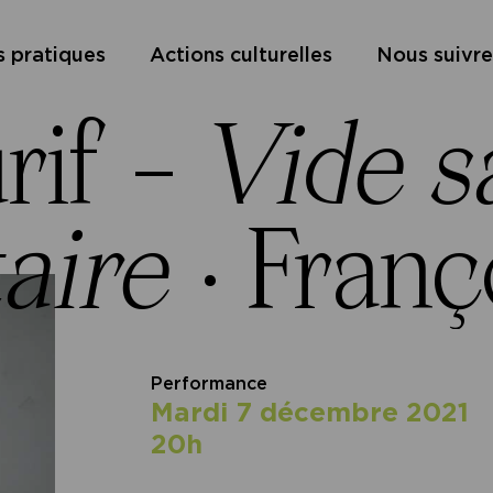
s pratiques
Actions culturelles
Nous suivre
rif –
Vide s
taire
·
Franç
Performance
mardi 7 décembre 2021
20h