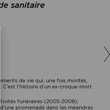
de sanitaire
moments de vie qui, une fois montés,
r. C’est l’histoire d’un ex-croque-mort
ctivités funéraires (2005-2008),
me d’une promenade dans les méandres