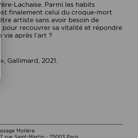
Père-Lachaise. Parmi les habits
’est finalement celui du croque-mort
tre artiste sans avoir besoin de
 pour recouvrer sa vitalité et répondre
e vie après l’art ?
s », Gallimard, 2021.
assage Moliėre
7, rue Saint-Martin - 75003 Paris