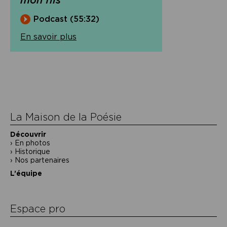
Podcast (55:32)
En savoir plus
Navigation
de
l’article
La Maison de la Poésie
Découvrir
En photos
Historique
Nos partenaires
L’équipe
Espace pro