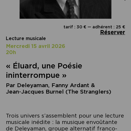
tarif : 30 € — adhérent : 25 €
Réserver
Lecture musicale
mercredi 15 avril 2026
20h
« Éluard, une Poésie
ininterrompue »
Par Deleyaman, Fanny Ardant &
Jean‑Jacques Burnel (The Stranglers)
Trois univers s’assemblent pour une lecture
musicale inédite : la musique envoûtante
de Deleyaman, groupe alternatif franco-