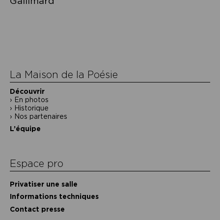
Gallimard
Navigation
de
l’article
La Maison de la Poésie
Découvrir
En photos
Historique
Nos partenaires
L’équipe
Espace pro
Privatiser une salle
Informations techniques
Contact presse