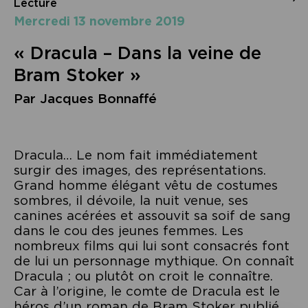
Lecture
mercredi 13 novembre 2019
« Dracula – Dans la veine de
Bram Stoker »
Par Jacques Bonnaffé
Dracula… Le nom fait immédiatement
surgir des images, des représentations.
Grand homme élégant vêtu de costumes
sombres, il dévoile, la nuit venue, ses
canines acérées et assouvit sa soif de sang
dans le cou des jeunes femmes. Les
nombreux films qui lui sont consacrés font
de lui un personnage mythique. On connaît
Dracula ; ou plutôt on croit le connaître.
Car à l’origine, le comte de Dracula est le
héros d’un roman de Bram Stoker publié