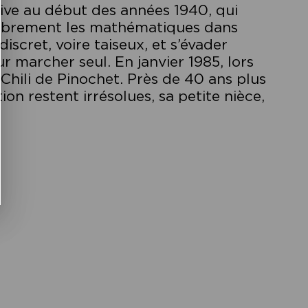
uive au début des années 1940, qui
r librement les mathématiques dans
discret, voire taiseux, et s’évader
 marcher seul. En janvier 1985, lors
 Chili de Pinochet. Près de 40 ans plus
ion restent irrésolues, sa petite nièce,