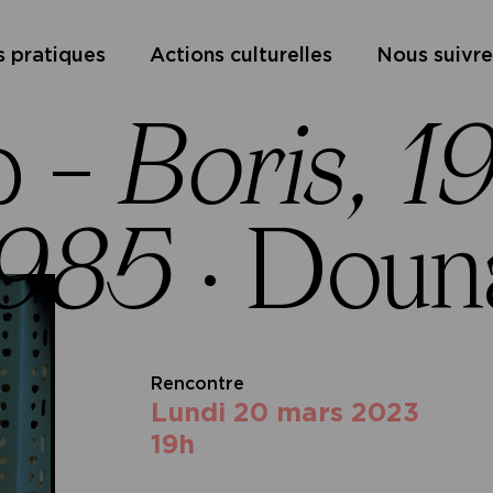
s pratiques
Actions culturelles
Nous suivre
p –
Boris, 1
1985
·
Doun
Rencontre
lundi 20 mars 2023
19h