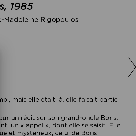
s, 1985
e-Madeleine Rigopoulos
i, mais elle était là, elle faisait partie
ur un récit sur son grand-oncle Boris.
 un « appel », dont elle se saisit. Elle
que et mystérieux, celui de Boris