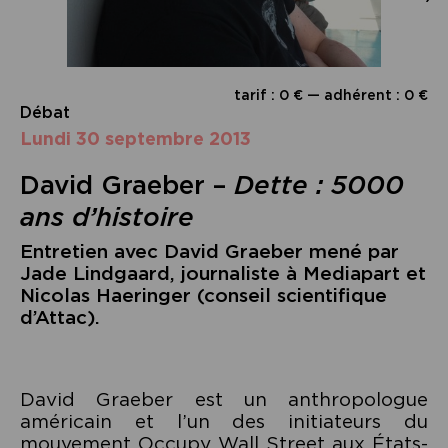
tarif : 0 € — adhérent : 0 €
Débat
lundi 30 septembre 2013
David Graeber –
Dette : 5000
ans d’histoire
Entretien avec David Graeber mené par
Jade Lindgaard, journaliste à Mediapart et
Nicolas Haeringer (conseil scientifique
d’Attac).
David Graeber est un anthropologue
américain et l’un des initiateurs du
mouvement Occupy Wall Street aux États-