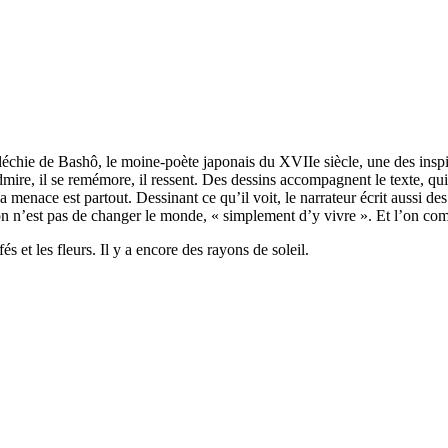
échie de Bashô, le moine-poète japonais du XVIIe siècle, une des inspir
mire, il se remémore, il ressent. Des dessins accompagnent le texte, qui 
menace est partout. Dessinant ce qu’il voit, le narrateur écrit aussi de
ion n’est pas de changer le monde, « simplement d’y vivre ». Et l’on co
és et les fleurs. Il y a encore des rayons de soleil.