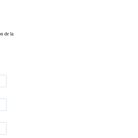
n de la
eau des cookies