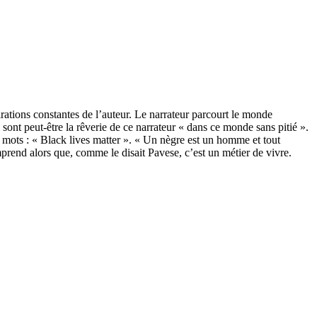
ations constantes de l’auteur. Le narrateur parcourt le monde
sont peut-être la rêverie de ce narrateur « dans ce monde sans pitié ».
s mots : « Black lives matter ». « Un nègre est un homme et tout
mprend alors que, comme le disait Pavese, c’est un métier de vivre.