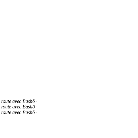
a route avec Bashô
·
a route avec Bashô
·
a route avec Bashô
·