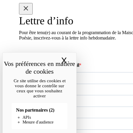
Lettre d’info
Pour être tenu(e) au courant de la programmation de la Maiso
Poésie, inscrivez-vous à la lettre info hebdomadaire.
X
Masquer le band
Votre adresse e-mail
Ce site utilise des cookies et
vous donne le contrôle sur
Votre prénom
ceux que vous souhaitez
activer
Nos partenaires
(2)
Votre nom
APIs
Mesure d'audience