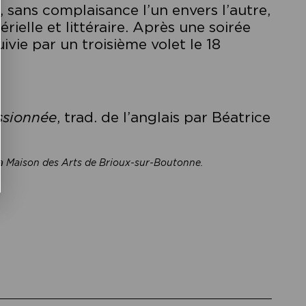
 sans complaisance l’un envers l’autre,
rielle et littéraire. Après une soirée
ivie par un troisième volet le 18
ssionnée
, trad. de l’anglais par Béatrice
 la Maison des Arts de Brioux-sur-Boutonne.