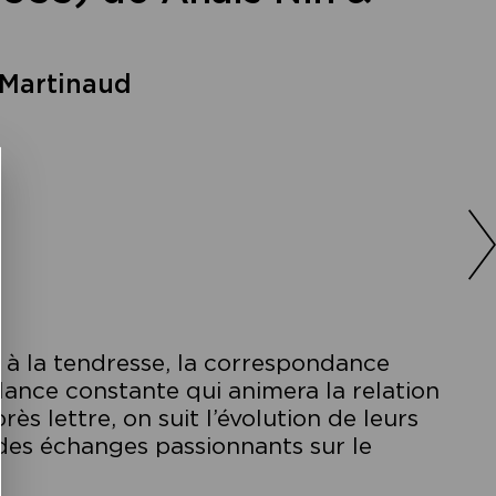
 Martinaud
u à la tendresse, la correspondance
llance constante qui animera la relation
ès lettre, on suit l’évolution de leurs
 des échanges passionnants sur le