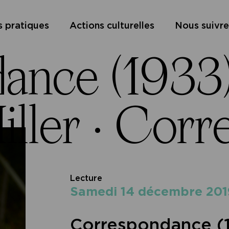
s pratiques
Actions culturelles
Nous suivre
ance (1933)
ller ·
Corre
Lecture
samedi 14 décembre 201
Correspondance (1