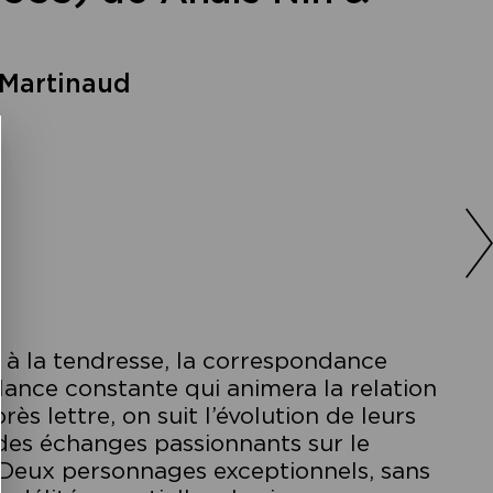
 Martinaud
u à la tendresse, la correspondance
llance constante qui animera la relation
ès lettre, on suit l’évolution de leurs
 des échanges passionnants sur le
e. Deux personnages exceptionnels, sans