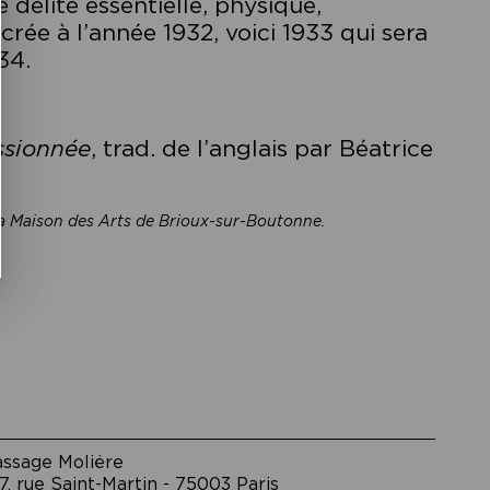
 délité essentielle, physique,
crée à l’année 1932, voici 1933 qui sera
34.
ssionnée
, trad. de l’anglais par Béatrice
 la Maison des Arts de Brioux-sur-Boutonne.
assage Moliėre
7, rue Saint-Martin - 75003 Paris