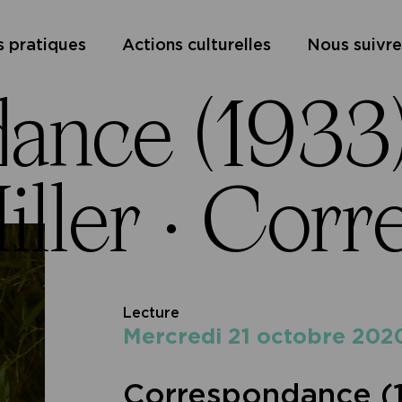
s pratiques
Actions culturelles
Nous suivre
ance (1933)
ller ·
Corre
Lecture
mercredi 21 octobre 202
Correspondance (1