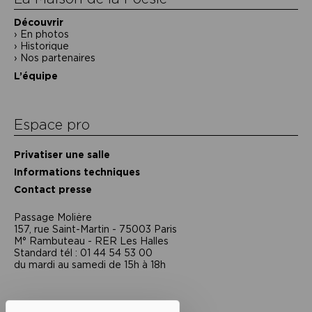
Découvrir
En photos
Historique
Nos partenaires
L’équipe
Espace pro
Privatiser une salle
Informations techniques
Contact presse
Passage Moliėre
157, rue Saint-Martin - 75003 Paris
M° Rambuteau - RER Les Halles
Standard tél : 01 44 54 53 00
du mardi au samedi de 15h à 18h
Liens utiles