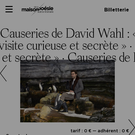
Skip
Panneau de gestion des cookies
Maison de la poésie
Primary
to
Billetterie
Menu
content
Scène
littéraire
Causeries de David Wahl : « 
isite curieuse et secrète » ·
 et secrète » ·
Causeries de D
tarif : 0 € — adhérent : 0 €