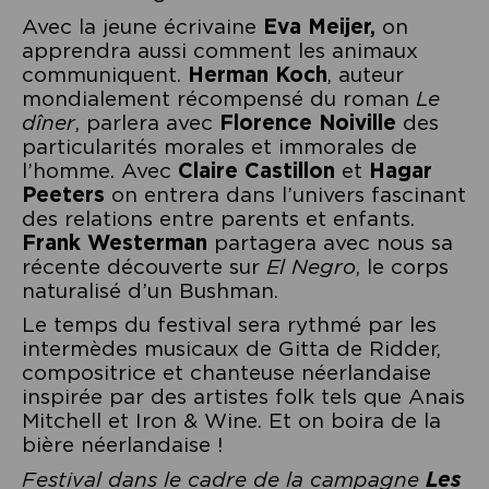
Avec la jeune écrivaine
Eva Meijer,
on
apprendra aussi comment les animaux
communiquent.
Herman Koch
, auteur
mondialement récompensé du roman
Le
dîner
, parlera avec
Florence Noiville
des
particularités morales et immorales de
l’homme. Avec
Claire Castillon
et
Hagar
Peeters
on entrera dans l’univers fascinant
des relations entre parents et enfants.
Frank Westerman
partagera avec nous sa
récente découverte sur
El Negro
, le corps
naturalisé d’un Bushman.
Le temps du festival sera rythmé par les
intermèdes musicaux de Gitta de Ridder,
compositrice et chanteuse néerlandaise
inspirée par des artistes folk tels que Anais
Mitchell et Iron & Wine. Et on boira de la
bière néerlandaise !
Festival dans le cadre de la campagne
Les