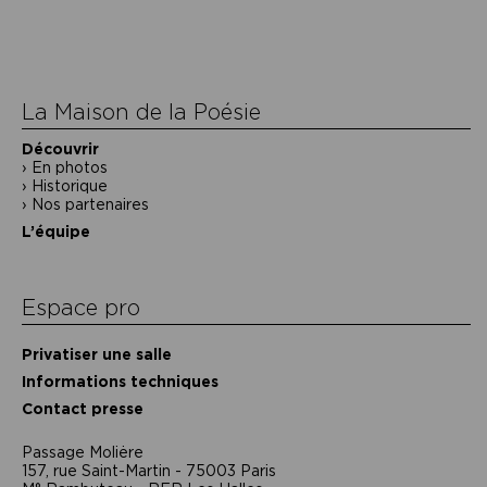
de
l’article
La Maison de la Poésie
Découvrir
En photos
Historique
Nos partenaires
L’équipe
Espace pro
Privatiser une salle
Informations techniques
Contact presse
Passage Moliėre
157, rue Saint-Martin - 75003 Paris