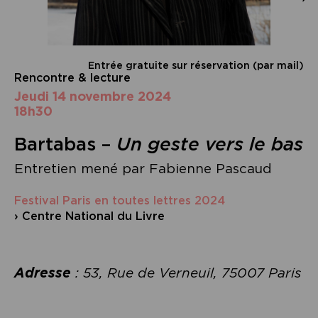
Entrée gratuite sur réservation (par mail)
Rencontre & lecture
jeudi 14 novembre 2024
18h30
Bartabas –
Un geste vers le bas
Entretien mené par Fabienne Pascaud
Festival Paris en toutes lettres 2024
› Centre National du Livre
Adresse
: 53, Rue de Verneuil, 75007 Paris