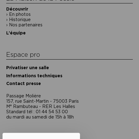
Découvrir
En photos
Historique
Nos partenaires
L’équipe
Espace pro
Privatiser une salle
Informations techniques
Contact presse
Passage Moliėre
157, rue Saint-Martin - 75003 Paris
M° Rambuteau - RER Les Halles
Standard tél : 01 44 54 53 00
du mardi au samedi de 15h à 18h
Liens utiles