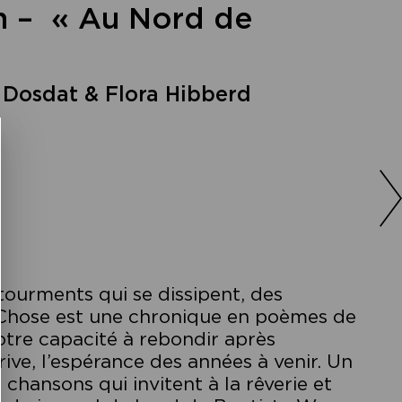
n – « Au Nord de
Dosdat & Flora Hibberd
tourments qui se dissipent, des
Chose est une chronique en poèmes de
otre capacité à rebondir après
rive, l’espérance des années à venir. Un
chansons qui invitent à la rêverie et