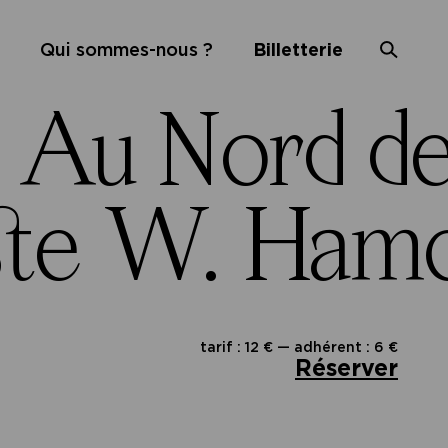
Qui sommes-nous ?
Billetterie
 Au Nord d
ste W. Ham
tarif : 12 € — adhérent : 6 €
Réserver