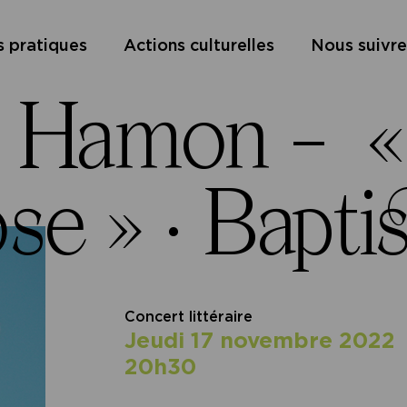
s pratiques
Actions culturelles
Nous suivre
. Hamon – «
se » ·
Bapti
Concert littéraire
jeudi 17 novembre 2022
20h30