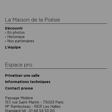
l’article
La Maison de la Poésie
Découvrir
En photos
Historique
Nos partenaires
L’équipe
Espace pro
Privatiser une salle
Informations techniques
Contact presse
Passage Moliėre
157, rue Saint-Martin - 75003 Paris
M° Rambuteau - RER Les Halles
Standard tél : 01 44 54 53 00