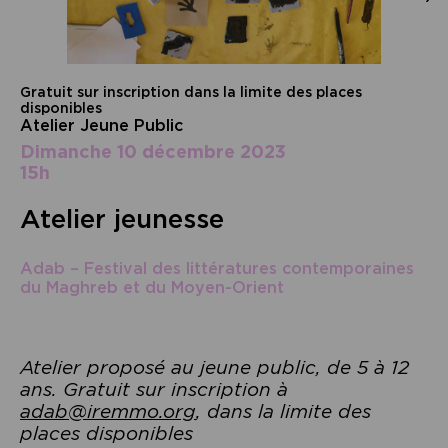
Gratuit sur inscription dans la limite des places
disponibles
Atelier Jeune Public
dimanche 10 décembre 2023
15h
Atelier jeunesse
Adab – Festival des littératures contemporaines
du Maghreb et du Moyen-Orient
Atelier proposé au jeune public, de 5 à 12
ans. Gratuit sur inscription à
adab@iremmo.org
, dans la limite des
places disponibles