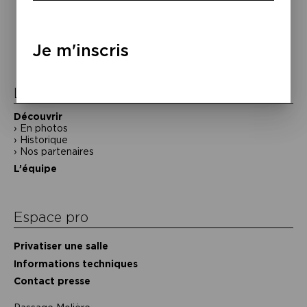
Navigation
de
Je m'inscris
l’article
La Maison de la Poésie
Découvrir
En photos
Historique
Nos partenaires
L’équipe
Espace pro
Privatiser une salle
Informations techniques
Contact presse